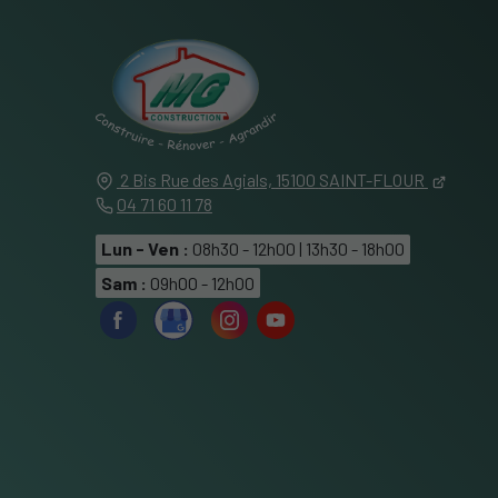
2 Bis Rue des Agials,
15100
SAINT-FLOUR
04 71 60 11 78
Lun - Ven :
08h30 - 12h00 | 13h30 - 18h00
Sam :
09h00 - 12h00