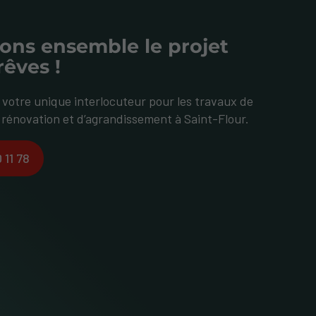
ons ensemble le projet
rêves !
otre unique interlocuteur pour les travaux de
 rénovation et d’agrandissement à Saint-Flour.
 11 78