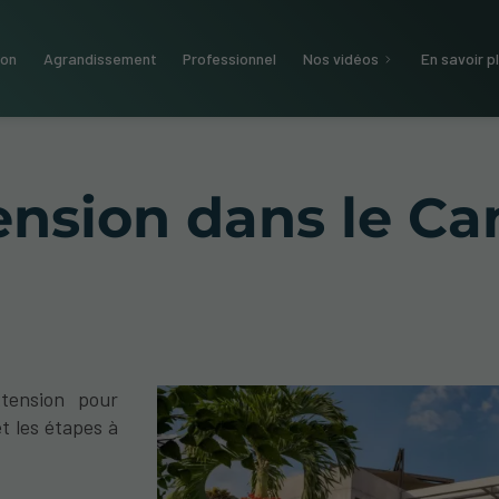
ion
Agrandissement
Professionnel
Nos vidéos
En savoir p
ension dans le Ca
tension pour
t les étapes à