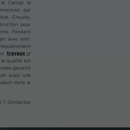
le Cantal, la
Commencez par
iste. Ensuite,
truction pour
aires. Pendant
jet avec soin,
régulièrement
les
travaux
la qualité est
isée garantit
ais aussi une
maison dans le
l ? Contactez