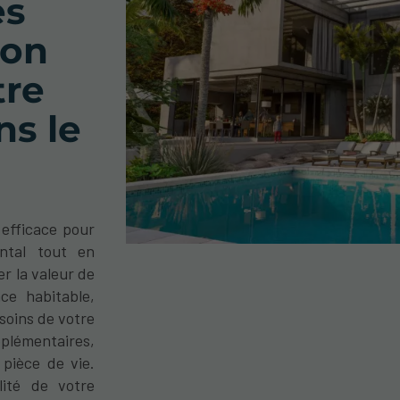
es
ion
tre
ns le
 efficace pour
ntal tout en
r la valeur de
ce habitable,
soins de votre
pplémentaires,
 pièce de vie.
lité de votre