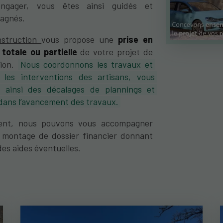
ngager, vous êtes ainsi guidés et
agnés.
struction
vous propose une
prise en
totale ou partielle
de votre projet de
tion.
Nous coordonnons les travaux et
 les interventions des artisans, vous
t ainsi des décalages de plannings et
 dans l’avancement des travaux.
ent, nous pouvons vous accompagner
 montage de dossier financier donnant
des aides éventuelles.