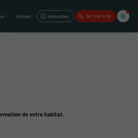
lus
Contact
Infos utiles
04 71 60 11 78
rmation de votre habitat.