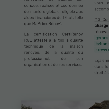
vous e
conçue, réalisée et coordonnée
accomp
de manière globale, éligible aux
aides financières de l’Etat, telle
MG Con
que MaPrimeRénov’.
charge 
rénova
La certification CertiRénov
gérons
RGE atteste à la fois la qualité
évitan
technique de la maison
stress
rénovée, de la qualité du
professionnel, de son
Égalem
organisation et de ses services.
dans le
droit à 