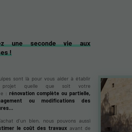
ez une seconde vie aux
ses !
ipes sont là pour vous aider à établir
 projet quelle que soit votre
e :
rénovation complète ou partielle,
nagement ou modifications des
res...
l’achat d’un bien, nous pouvons aussi
stimer le coût des travaux
avant de