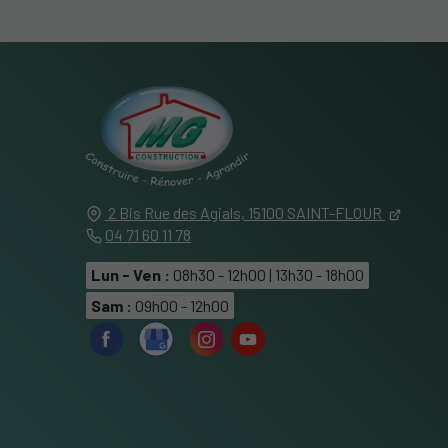
2 Bis Rue des Agials,
15100
SAINT-FLOUR
04 71 60 11 78
Lun - Ven :
08h30 - 12h00 | 13h30 - 18h00
Sam :
09h00 - 12h00