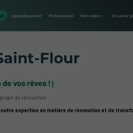
ion
Agrandissement
Professionnel
Nos vidéos
En savoir p
Saint-Flour
 de vos rêves !
rojet de rénovation.
notre expertise en matière de rénovation et de transfo