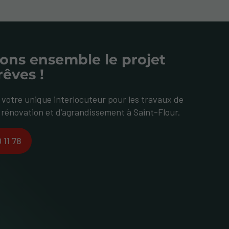
ons ensemble le projet
rêves !
otre unique interlocuteur pour les travaux de
 rénovation et d’agrandissement à Saint-Flour.
 11 78