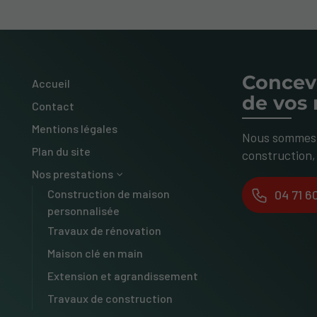
Concev
Accueil
de vos 
Contact
Mentions légales
Nous sommes v
Plan du site
construction,
Nos prestations
Construction de maison
04 71 60
personnalisée
Travaux de rénovation
Maison clé en main
Extension et agrandissement
Travaux de construction